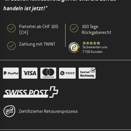
handeln ist jetzt!"
Portofrei ab CHF 100
100 Tage
(CH)
Rückgaberecht
Zahlung mit TWINT
So bewerten uns
7.716 Kunden
Zertifizierter Retourenprozess