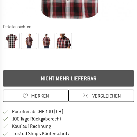
Detailansichten
NICHT MEHR LIEFERBAR
MERKEN
VERGLEICHEN
Finde mehr Informationen zu den Ver
Portofrei ab CHF 100 (CH)
Gehe hier zu den Rückgabe-Richtlinie
100 Tage Rückgaberecht
Finde die Zahlungs-Infos hier! Öffnet sich 
Kauf auf Rechnung
Finde alle Infos hier!
Trusted Shops Käuferschutz