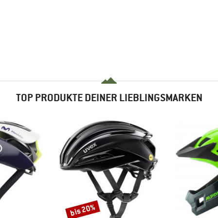
TOP PRODUKTE DEINER LIEBLINGSMARKEN
bis 20%
Rabatt