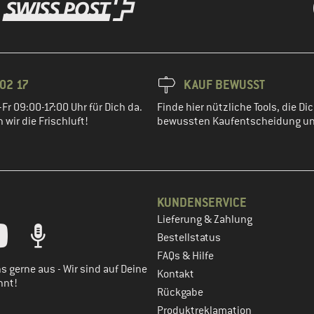
02 17
KAUF BEWUSST
Fr 09:00-17:00 Uhr für Dich da.
Finde hier nützliche Tools, die Dic
wir die Frischluft!
bewussten Kaufentscheidung un
KUNDENSERVICE
Lieferung & Zahlung
tt dein Kundenkonto
Bestellstatus
FAQs & Hilfe
s gerne aus - Wir sind auf Deine
Kontakt
nnt!
Rückgabe
Produktreklamation