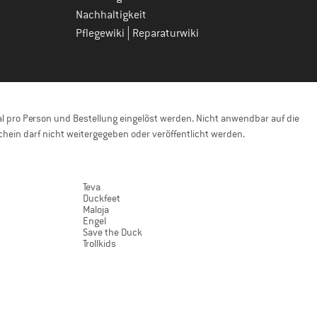
Nachhaltigkeit
|
Pflegewiki
Reparaturwiki
 pro Person und Bestellung eingelöst werden. Nicht anwendbar auf die
hein darf nicht weitergegeben oder veröffentlicht werden.
Teva
Duckfeet
Maloja
Engel
Save the Duck
Trollkids