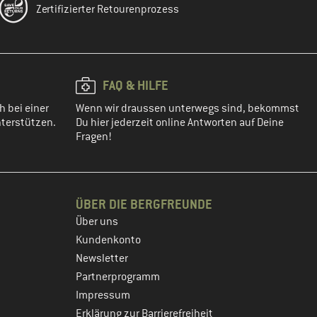
Zertifizierter Retourenprozess
FAQ & HILFE
h bei einer
Wenn wir draussen unterwegs sind, bekommst
terstützen.
Du hier jederzeit online Antworten auf Deine
Fragen!
ÜBER DIE BERGFREUNDE
Über uns
Kundenkonto
Newsletter
Partnerprogramm
Impressum
Erklärung zur Barrierefreiheit