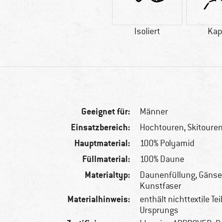
Isoliert
Kap
Geeignet für:
Männer
Einsatzbereich:
Hochtouren, Skitoure
Hauptmaterial:
100% Polyamid
Füllmaterial:
100% Daune
Materialtyp:
Daunenfüllung, Gäns
Kunstfaser
Materialhinweis:
enthält nichttextile Tei
Ursprungs