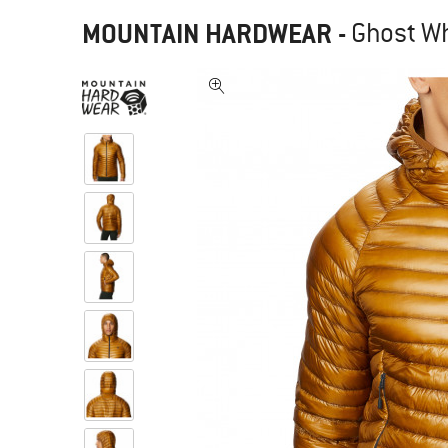
MOUNTAIN HARDWEAR
-
Ghost Wh