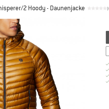
isperer/2 Hoody - Daunenjacke
(