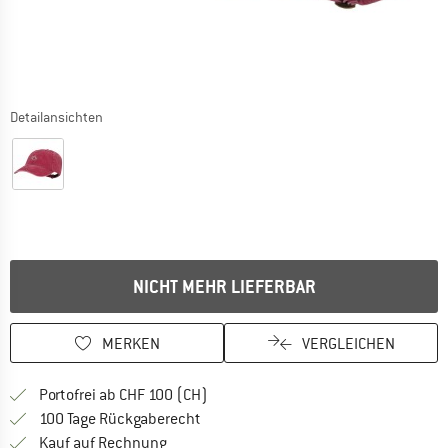
Detailansichten
NICHT MEHR LIEFERBAR
MERKEN
VERGLEICHEN
Finde mehr Informationen zu den Ver
Portofrei ab CHF 100 (CH)
Gehe hier zu den Rückgabe-Richtlinie
100 Tage Rückgaberecht
Finde die Zahlungs-Infos hier! Öffnet sich 
Kauf auf Rechnung