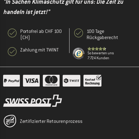
"In Sachen Klimaschutz gilt für uns: Die Zeit zu
handeln ist jetzt!"
Portofrei ab CHF 100
100 Tage
(CH)
Rückgaberecht
Zahlung mit TWINT
So bewerten uns
7.724 Kunden
Zertifizierter Retourenprozess