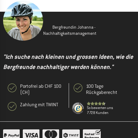
Bergfreundin Johanna -
Nachhaltigkeitsmanagement
"Ich suche nach kleinen und grossen Ideen, wie die
Bergfreunde nachhaltiger werden können."
Portofrei ab CHF 100
100 Tage
(CH)
Rückgaberecht
Zahlung mit TWINT
So bewerten uns
7.728 Kunden