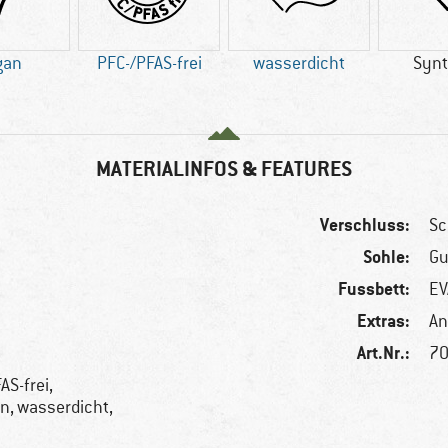
gan
PFC-/PFAS-frei
wasserdicht
Synt
MATERIALINFOS & FEATURES
Verschluss:
Sc
Sohle:
Gu
Fussbett:
EV
Extras:
An
Art.Nr.:
70
AS-frei,
n, wasserdicht,