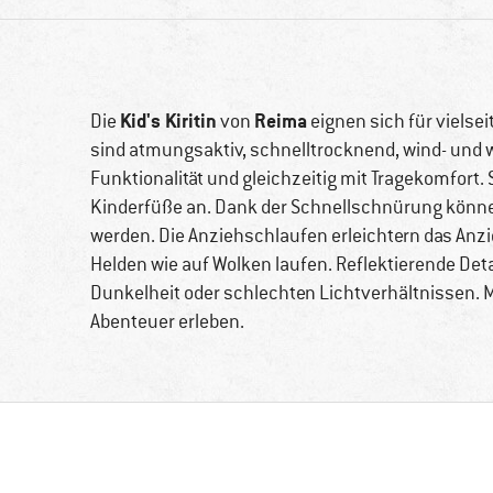
Kid's Kiritin
Reima
Die
von
eignen sich für vielse
sind atmungsaktiv, schnelltrocknend, wind- und 
Funktionalität und gleichzeitig mit Tragekomfort
Kinderfüße an. Dank der Schnellschnürung könne
werden. Die Anziehschlaufen erleichtern das Anzi
Helden wie auf Wolken laufen. Reflektierende Deta
Dunkelheit oder schlechten Lichtverhältnissen. 
Abenteuer erleben.