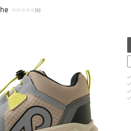
uhe
(0)