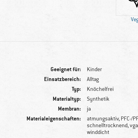
Ve
Geeignet für:
Kinder
Einsatzbereich:
Alltag
Typ:
Knöchelfrei
Materialtyp:
Synthetik
Membran:
ja
Materialeigenschaften:
atmungsaktiv, PFC-/PF
schnelltrocknend, vga
winddicht