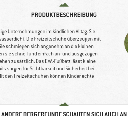
PRODUKTBESCHREIBUNG
itige Unternehmungen im kindlichen Alltag. Sie
wasserdicht. Die Freizeitschuhe überzeugen mit
. Sie schmiegen sich angenehm an die kleinen
n sie schnell und einfach an- und ausgezogen
ehen zusätzlich. Das EVA-Fußbett lässt kleine
ils sorgen für Sichtbarkeit und Sicherheit bei
Mit den Freizeitschuhen können Kinder echte
ANDERE BERGFREUNDE SCHAUTEN SICH AUCH AN