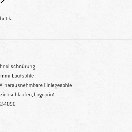
hetik
hnellschnürung
mmi-Laufsohle
A, herausnehmbare Einlegesohle
ziehschlaufen, Logoprint
2-4090