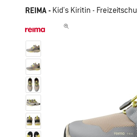
REIMA
-
Kid's Kiritin - Freizeitsch