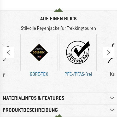
AUF EINEN BLICK
Stilvolle Regenjacke für Trekkingtouren
0 g
GORE-TEX
PFC-/PFAS-frei
Ka
MATERIALINFOS & FEATURES
PRODUKTBESCHREIBUNG