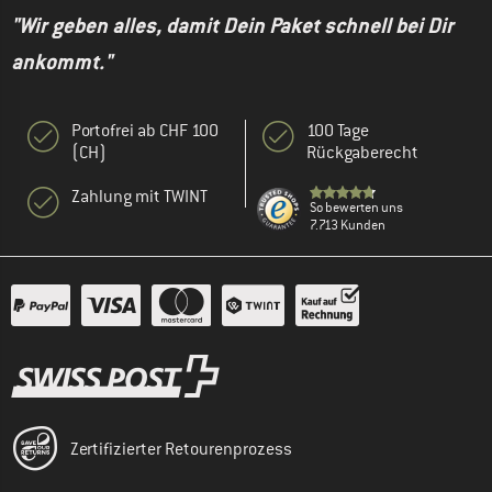
"Wir geben alles, damit Dein Paket schnell bei Dir
ankommt."
Portofrei ab CHF 100
100 Tage
(CH)
Rückgaberecht
Zahlung mit TWINT
So bewerten uns
7.713 Kunden
Zertifizierter Retourenprozess