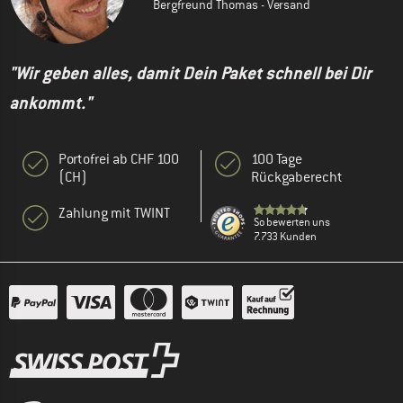
Bergfreund Thomas - Versand
"Wir geben alles, damit Dein Paket schnell bei Dir
ankommt."
Portofrei ab CHF 100
100 Tage
(CH)
Rückgaberecht
Zahlung mit TWINT
So bewerten uns
7.733 Kunden