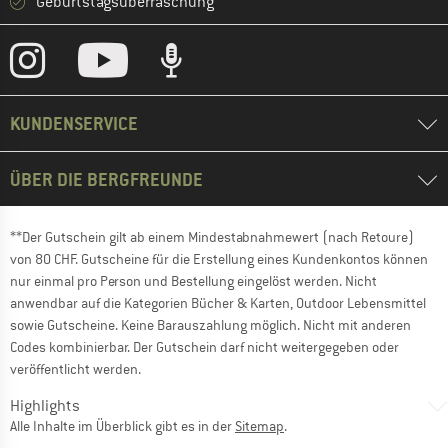
Geburtstagsüberraschung
KUNDENSERVICE
ÜBER DIE BERGFREUNDE
**Der Gutschein gilt ab einem Mindestabnahmewert (nach Retoure)
von 80 CHF. Gutscheine für die Erstellung eines Kundenkontos können
nur einmal pro Person und Bestellung eingelöst werden. Nicht
anwendbar auf die Kategorien Bücher & Karten, Outdoor Lebensmittel
sowie Gutscheine. Keine Barauszahlung möglich. Nicht mit anderen
Codes kombinierbar. Der Gutschein darf nicht weitergegeben oder
veröffentlicht werden.
Highlights
Alle Inhalte im Überblick gibt es in der
Sitemap
.