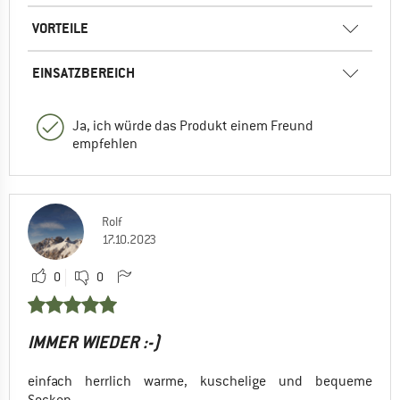
VORTEILE
EINSATZBEREICH
Ja, ich würde das Produkt einem Freund
empfehlen
Rolf
17.10.2023
0
0
IMMER WIEDER :-)
einfach herrlich warme, kuschelige und bequeme
Socken.