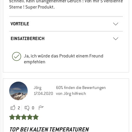
schnell. Kein unangenehmer Geruch ! Von mir 5 verdiente
Sterne ! Super Produkt.
VORTEILE
EINSATZBEREICH
Ja, ich würde das Produkt einem Freund
empfehlen
Jörg
60% finden die Bewertungen
17.04.2020
von Jörg hilfreich
2
0
TOP BEI KALTEN TEMPERATUREN