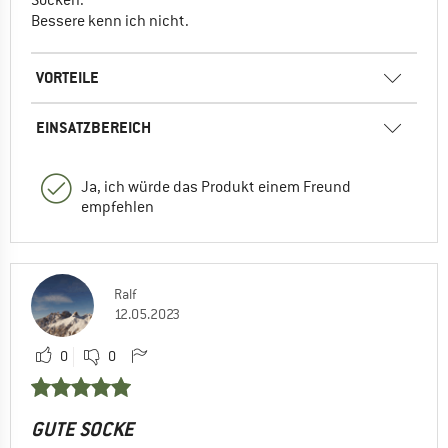
Bessere kenn ich nicht.
VORTEILE
EINSATZBEREICH
Ja, ich würde das Produkt einem Freund
empfehlen
Ralf
12.05.2023
0
0
GUTE SOCKE