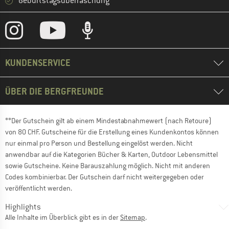
Geburtstagsüberraschung
KUNDENSERVICE
ÜBER DIE BERGFREUNDE
**Der Gutschein gilt ab einem Mindestabnahmewert (nach Retoure)
von 80 CHF. Gutscheine für die Erstellung eines Kundenkontos können
nur einmal pro Person und Bestellung eingelöst werden. Nicht
anwendbar auf die Kategorien Bücher & Karten, Outdoor Lebensmittel
sowie Gutscheine. Keine Barauszahlung möglich. Nicht mit anderen
Codes kombinierbar. Der Gutschein darf nicht weitergegeben oder
veröffentlicht werden.
Highlights
Alle Inhalte im Überblick gibt es in der
Sitemap
.