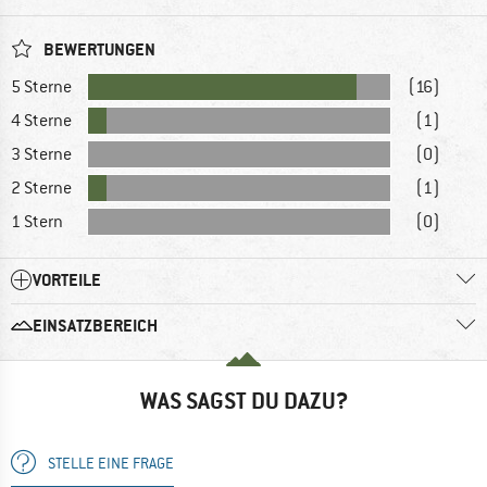
BEWERTUNGEN
5 Sterne
(16)
4 Sterne
(1)
3 Sterne
(0)
2 Sterne
(1)
1 Stern
(0)
VORTEILE
EINSATZBEREICH
WAS SAGST DU DAZU?
STELLE EINE FRAGE