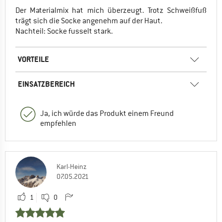
Der Materialmix hat mich überzeugt. Trotz Schweißfuß
trägt sich die Socke angenehm auf der Haut.
Nachteil: Socke fusselt stark.
VORTEILE
EINSATZBEREICH
Ja, ich würde das Produkt einem Freund
empfehlen
Karl-Heinz
07.05.2021
1
0