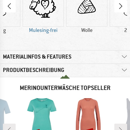
0 g
Mulesing-frei
Wolle
20
MATERIALINFOS & FEATURES
PRODUKTBESCHREIBUNG
MERINOUNTERWÄSCHE TOPSELLER