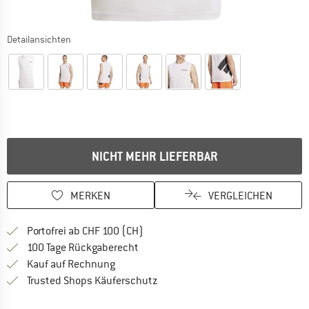
Detailansichten
NICHT MEHR LIEFERBAR
MERKEN
VERGLEICHEN
Finde mehr Informationen zu den Ver
Portofrei ab CHF 100 (CH)
Gehe hier zu den Rückgabe-Richtlinie
100 Tage Rückgaberecht
Finde die Zahlungs-Infos hier! Öffnet sich 
Kauf auf Rechnung
Finde alle Infos hier!
Trusted Shops Käuferschutz