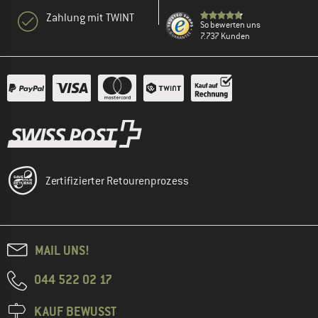
Zahlung mit TWINT
So bewerten uns
7.737 Kunden
Zertifizierter Retourenprozess
MAIL UNS!
044 522 02 17
KAUF BEWUSST