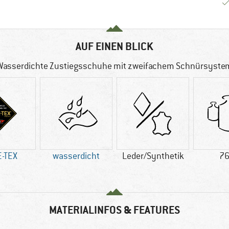
AUF EINEN BLICK
Wasserdichte Zustiegsschuhe mit zweifachem Schnürsyste
-TEX
wasserdicht
Leder/Synthetik
76
MATERIALINFOS & FEATURES