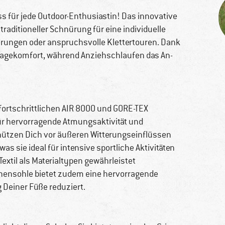
s für jede Outdoor-Enthusiastin! Das innovative
aditioneller Schnürung für eine individuelle
erungen oder anspruchsvolle Klettertouren. Dank
Tragekomfort, während Anziehschlaufen das An-
fortschrittlichen AIR 8000 und GORE-TEX
für hervorragende Atmungsaktivität und
hützen Dich vor äußeren Witterungseinflüssen
as sie ideal für intensive sportliche Aktivitäten
extil als Materialtypen gewährleistet
chensohle bietet zudem eine hervorragende
Deiner Füße reduziert.