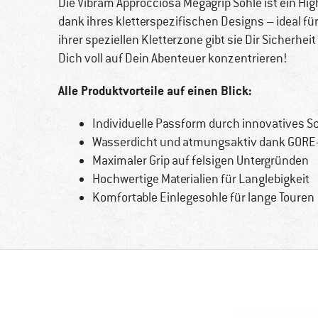
Die Vibram Approcciosa Megagrip Sohle ist ein Hig
dank ihres kletterspezifischen Designs – ideal fü
ihrer speziellen Kletterzone gibt sie Dir Sicherhe
Dich voll auf Dein Abenteuer konzentrieren!
Alle Produktvorteile auf einen Blick:
Individuelle Passform durch innovatives 
Wasserdicht und atmungsaktiv dank GORE
Maximaler Grip auf felsigen Untergründen
Hochwertige Materialien für Langlebigkeit
Komfortable Einlegesohle für lange Touren