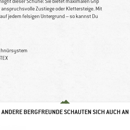
hlight dieser Schuhe: Sie bietet maximalen Grip
r anspruchsvolle Zustiege oder Klettersteige. Mit
it auf jedem felsigen Untergrund – so kannst Du
Schnürsystem
-TEX
ANDERE BERGFREUNDE SCHAUTEN SICH AUCH AN