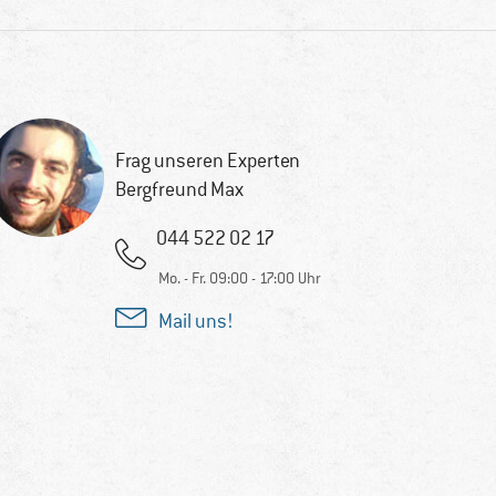
Frag unseren Experten
Bergfreund Max
044 522 02 17
Mo. - Fr. 09:00 - 17:00 Uhr
Mail uns!