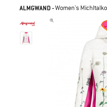
ALMGWAND
-
Women's Michltalkop