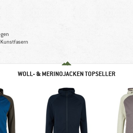
ngen
 Kunstfasern
WOLL- & MERINOJACKEN TOPSELLER