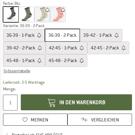
Farbe:
Blu
Variante:
36-39 - 2-Pack
36-39 - 1-Pack
36-39 - 2-Pack
39-42 - 1-Pack
39-42 - 2-Pack
42-45 - 1-Pack
42-45 - 2-Pack
45-48 - 1-Pack
45-48 - 2-Pack
Grössentabelle
Der Link öffnet sich in einer Infobox und beinhaltet
Lieferzeit: 3-5 Werktage
Menge:
IN DEN WARENKORB
MERKEN
VERGLEICHEN