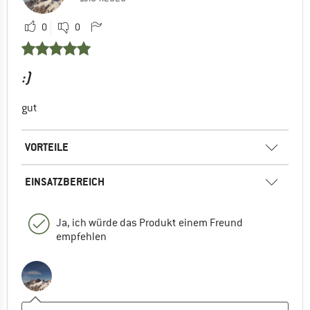
0
0
:)
gut
VORTEILE
EINSATZBEREICH
Ja, ich würde das Produkt einem Freund
empfehlen