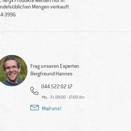
c'teryx Produkte werden nur in
ndelsüblichen Mengen verkauft
4-3996
Frag unseren Experten
Bergfreund Hannes
044 522 02 17
Mo. - Fr. 09:00 - 17:00 Uhr
Mail uns!