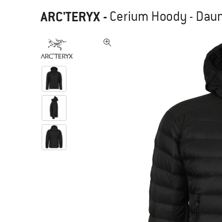
ARC'TERYX
-
Cerium Hoody - Dau