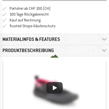
Finde mehr Informationen zu den Ver
Portofrei ab CHF 100 (CH)
Gehe hier zu den Rückgabe-Richtlinie
100 Tage Rückgaberecht
Finde die Zahlungs-Infos hier! Öffnet sich 
Kauf auf Rechnung
Finde alle Infos hier!
Trusted Shops Käuferschutz
MATERIALINFOS & FEATURES
PRODUKTBESCHREIBUNG