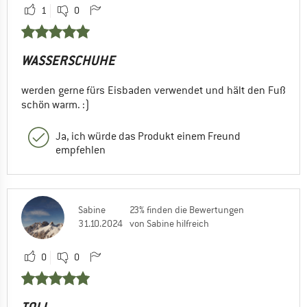
1
0
WASSERSCHUHE
werden gerne fürs Eisbaden verwendet und hält den Fuß
schön warm. :)
Ja, ich würde das Produkt einem Freund
empfehlen
Sabine
23% finden die Bewertungen
31.10.2024
von Sabine hilfreich
0
0