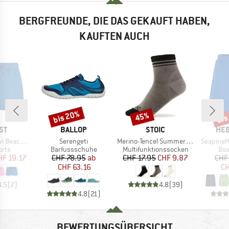
BERGFREUNDE, DIE DAS GEKAUFT HABEN,
KAUFTEN AUCH
bis 20%
bis
45%
Rabatt
Rabatt
Raba
MARKE
MARKE
MA
ST
BALLOP
STOIC
HEB
Artikel
Artikel
Artikel
achshort
Serengeti
Merino-Tencel Summer Quarter Socks
SeapineH
gruppe
Produktgruppe
Produktgruppe
Pro
orts
Barfussschuhe
Multifunktionssocken
Boa
eis
duzierter Preis
Preis
reduzierter Preis
Preis
reduzierter Preis
HF 19.17
CHF 78.95
ab
CHF 17.95
CHF 9.87
CHF
CHF 63.16
CH
4.5
(
2
)
4.8
(
39
)
4.8
(
21
)
BEWERTUNGSÜBERSICHT