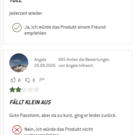
TOLL
jederzeit wieder
Ja, ich würde das Produkt einem Freund
empfehlen
Angela
66% finden die Bewertungen
05.08.2026
von Angela hilfreich
0
0
FÄLLT KLEIN AUS
Gute Passform, aber da zu kurz, ging er leider zurück.
Nein, ich würde das Produkt nicht