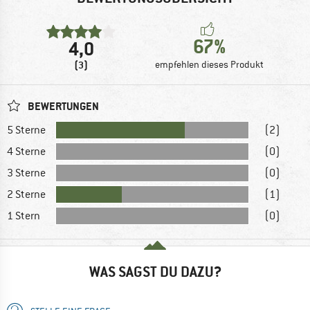
67%
4,0
(3)
empfehlen dieses Produkt
BEWERTUNGEN
5 Sterne
(2)
4 Sterne
(0)
3 Sterne
(0)
2 Sterne
(1)
1 Stern
(0)
WAS SAGST DU DAZU?