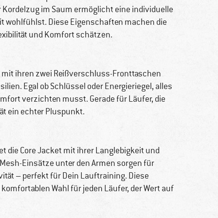
Kordelzug im Saum ermöglicht eine individuelle
it wohlfühlst. Diese Eigenschaften machen die
lexibilität und Komfort schätzen.
t mit ihren zwei Reißverschluss-Fronttaschen
lien. Egal ob Schlüssel oder Energieriegel, alles
mfort verzichten musst. Gerade für Läufer, die
tät ein echter Pluspunkt.
t die Core Jacket mit ihrer Langlebigkeit und
d Mesh-Einsätze unter den Armen sorgen für
ät – perfekt für Dein Lauftraining. Diese
komfortablen Wahl für jeden Läufer, der Wert auf