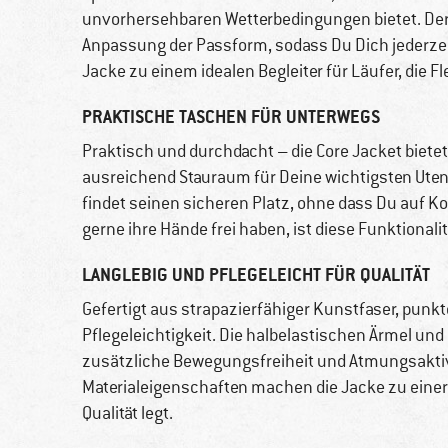
unvorhersehbaren Wetterbedingungen bietet. Der 
Anpassung der Passform, sodass Du Dich jederze
Jacke zu einem idealen Begleiter für Läufer, die F
PRAKTISCHE TASCHEN FÜR UNTERWEGS
Praktisch und durchdacht – die Core Jacket biete
ausreichend Stauraum für Deine wichtigsten Utensi
findet seinen sicheren Platz, ohne dass Du auf Ko
gerne ihre Hände frei haben, ist diese Funktionali
LANGLEBIG UND PFLEGELEICHT FÜR QUALITÄT
Gefertigt aus strapazierfähiger Kunstfaser, punkte
Pflegeleichtigkeit. Die halbelastischen Ärmel un
zusätzliche Bewegungsfreiheit und Atmungsaktivit
Materialeigenschaften machen die Jacke zu einer 
Qualität legt.