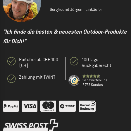
Bergfreund Jürgen - Einkäufer
"Ich finde die besten & neuesten Outdoor-Produkte
für Dich!"
Portofrei ab CHF 100
100 Tage
(CH)
Rückgaberecht
Zahlung mit TWINT
So bewerten uns
7.733 Kunden