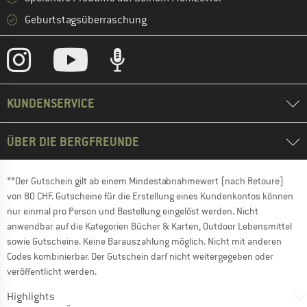
Geburtstagsüberraschung
KUNDENSERVICE
ÜBER DIE BERGFREUNDE
**Der Gutschein gilt ab einem Mindestabnahmewert (nach Retoure)
von 80 CHF. Gutscheine für die Erstellung eines Kundenkontos können
nur einmal pro Person und Bestellung eingelöst werden. Nicht
anwendbar auf die Kategorien Bücher & Karten, Outdoor Lebensmittel
sowie Gutscheine. Keine Barauszahlung möglich. Nicht mit anderen
Codes kombinierbar. Der Gutschein darf nicht weitergegeben oder
veröffentlicht werden.
Highlights