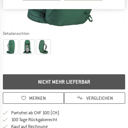
Detailansichten
NICHT MEHR LIEFERBAR
MERKEN
VERGLEICHEN
Finde mehr Informationen zu den Ver
Portofrei ab CHF 100 (CH)
Gehe hier zu den Rückgabe-Richtlinie
100 Tage Rückgaberecht
Finde die Zahlungs-Infos hier! Öffnet sich 
Kauf auf Rechnung