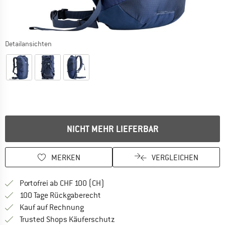
Detailansichten
NICHT MEHR LIEFERBAR
MERKEN
VERGLEICHEN
Finde mehr Informationen zu den Ver
Portofrei ab CHF 100 (CH)
Gehe hier zu den Rückgabe-Richtlinie
100 Tage Rückgaberecht
Finde die Zahlungs-Infos hier! Öffnet sich 
Kauf auf Rechnung
Finde alle Infos hier!
Trusted Shops Käuferschutz