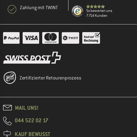
Zahlung mit TWINT
So bewerten uns
7.714 Kunden
Zertifizierter Retourenprozess
MAIL UNS!
044 522 02 17
KAUF BEWUSST