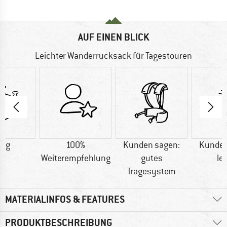
AUF EINEN BLICK
Leichter Wanderrucksack für Tagestouren
0 g
100%
Kunden sagen:
Kunden
Weiterempfehlung
gutes
le
Tragesystem
MATERIALINFOS & FEATURES
PRODUKTBESCHREIBUNG