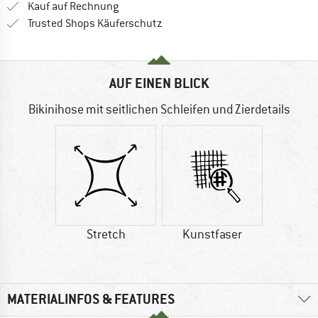
Finde die Zahlungs-Infos hier! Öffnet sich 
Kauf auf Rechnung
Finde alle Infos hier!
Trusted Shops Käuferschutz
AUF EINEN BLICK
Bikinihose mit seitlichen Schleifen und Zierdetails
Stretch
Kunstfaser
MATERIALINFOS & FEATURES