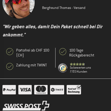
Bergfreund Thomas - Versand
"Wir geben alles, damit Dein Paket schnell bei Dir
ankommt."
Portofrei ab CHF 100
100 Tage
(CH)
Rückgaberecht
Zahlung mit TWINT
So bewerten uns
7.723 Kunden