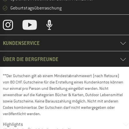
Geburtstagsüberraschung
KUNDENSERVICE
ÜBER DIE BERGFREUNDE
**Der Gutschein gilt ab einem Mindestabnahmewert (nach Retoure)
von 80 CHF. Gutscheine für die Erstellung eines Kundenkontos können
nur einmal pro Person und Bestellung eingelöst werden. Nicht
anwendbar auf die Kategorien Bücher & Karten, Outdoor Lebensmittel
sowie Gutscheine. Keine Barauszahlung möglich. Nicht mit anderen
Codes kombinierbar. Der Gutschein darf nicht weitergegeben oder
veröffentlicht werden.
Highlights