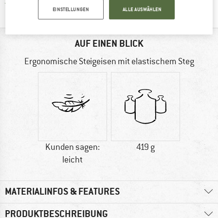
Finde alle Infos hier!
Trusted Shops Käuferschutz
EINSTELLUNGEN
ALLE AUSWÄHLEN
AUF EINEN BLICK
Ergonomische Steigeisen mit elastischem Steg
Kunden sagen:
419 g
leicht
MATERIALINFOS & FEATURES
PRODUKTBESCHREIBUNG