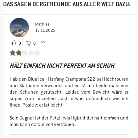
DAS SAGEN BERGFREUNDE AUS ALLER WELT DAZU:
Mathias
15.11.2025
0
0
HÄLT EINFACH NICHT PERFEKT AM SCHUH
Hab den Blue Ice - Harfang Crampons S22 bei Hochtouren
und Skitouren verwendet und er ist mir beide male von
den Schuhen gerutscht. Leider, vom Gewicht wäre er
super. Zum anziehen auch etwas unhandlich wie ich
finde. Positiv: er ist leicht
Sein Gegner ist der Petzl Irvis Hybrid der hält einfach und
man kann darauf voll vertrauen.