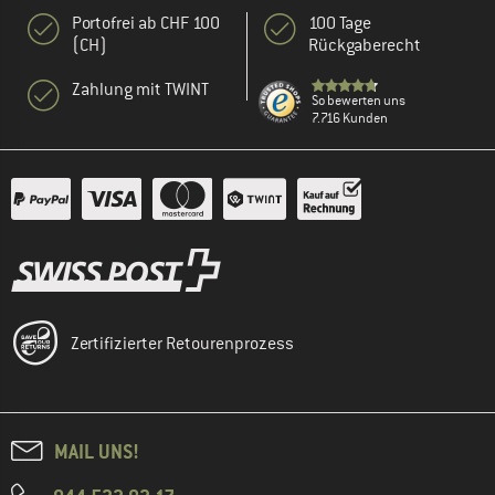
Portofrei ab CHF 100
100 Tage
(CH)
Rückgaberecht
Zahlung mit TWINT
So bewerten uns
7.716 Kunden
Zertifizierter Retourenprozess
MAIL UNS!