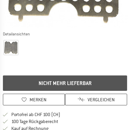
Detailansichten
NICHT MEHR LIEFERBAR
MERKEN
VERGLEICHEN
Finde mehr Informationen zu den Ver
Portofrei ab CHF 100 (CH)
Gehe hier zu den Rückgabe-Richtlinie
100 Tage Rückgaberecht
Finde die Zahlungs-Infos hier! Öffnet sich 
Kauf auf Rechnung