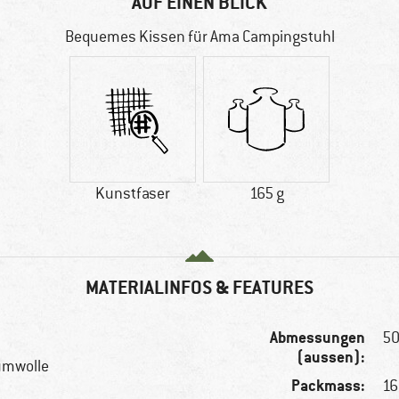
AUF EINEN BLICK
Bequemes Kissen für Ama Campingstuhl
Kunstfaser
165 g
MATERIALINFOS & FEATURES
Abmessungen
50
(aussen):
umwolle
Packmass:
16