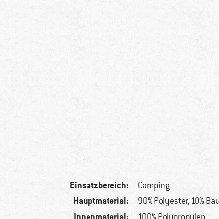
Einsatzbereich:
Camping
Hauptmaterial:
90% Polyester, 10% Ba
Innenmaterial:
100% Polypropylen