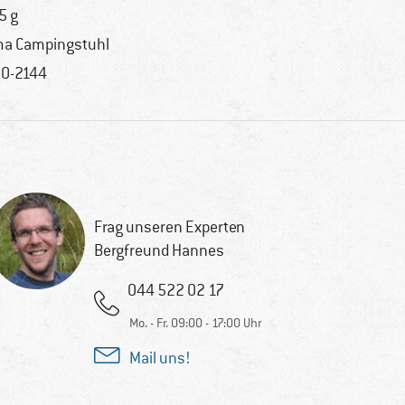
5 g
a Campingstuhl
0-2144
Frag unseren Experten
Bergfreund Hannes
044 522 02 17
Mo. - Fr. 09:00 - 17:00 Uhr
Mail uns!