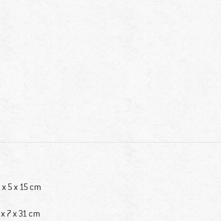
 x 5 x 15 cm
 x 7 x 31 cm