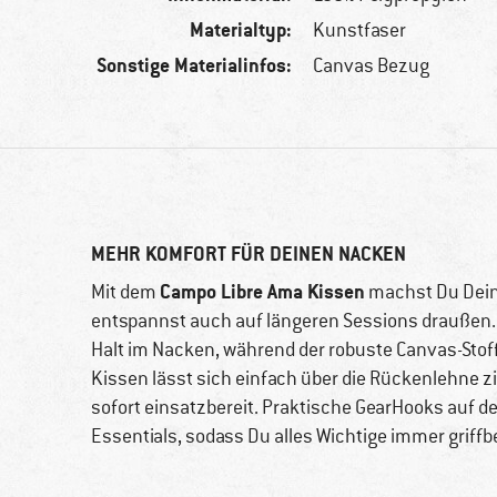
Materialtyp:
Kunstfaser
Sonstige Materialinfos:
Canvas Bezug
MEHR KOMFORT FÜR DEINEN NACKEN
Campo Libre Ama Kissen
Mit dem
machst Du Dein
entspannst auch auf längeren Sessions draußen.
Halt im Nacken, während der robuste Canvas-Stoff
Kissen lässt sich einfach über die Rückenlehne zi
sofort einsatzbereit. Praktische GearHooks auf der
Essentials, sodass Du alles Wichtige immer griffbe