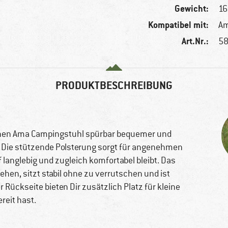
Gewicht:
16
Kompatibel mit:
Am
Art.Nr.:
58
PRODUKTBESCHREIBUNG
en Ama Campingstuhl spürbar bequemer und
 Die stützende Polsterung sorgt für angenehmen
 langlebig und zugleich komfortabel bleibt. Das
ehen, sitzt stabil ohne zu verrutschen und ist
 Rückseite bieten Dir zusätzlich Platz für kleine
reit hast.