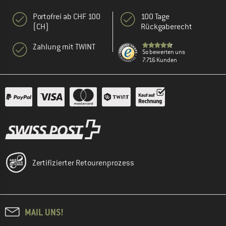
Portofrei ab CHF 100
100 Tage
(CH)
Rückgaberecht
Zahlung mit TWINT
So bewerten uns
7.716 Kunden
Zertifizierter Retourenprozess
MAIL UNS!