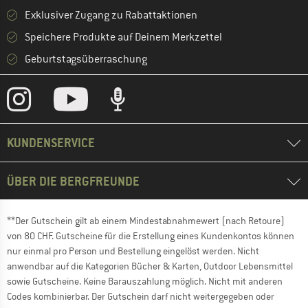
Exklusiver Zugang zu Rabattaktionen
Speichere Produkte auf Deinem Merkzettel
Geburtstagsüberraschung
KUNDENSERVICE
ÜBER DIE BERGFREUNDE
**Der Gutschein gilt ab einem Mindestabnahmewert (nach Retoure)
von 80 CHF. Gutscheine für die Erstellung eines Kundenkontos können
nur einmal pro Person und Bestellung eingelöst werden. Nicht
anwendbar auf die Kategorien Bücher & Karten, Outdoor Lebensmittel
sowie Gutscheine. Keine Barauszahlung möglich. Nicht mit anderen
Codes kombinierbar. Der Gutschein darf nicht weitergegeben oder