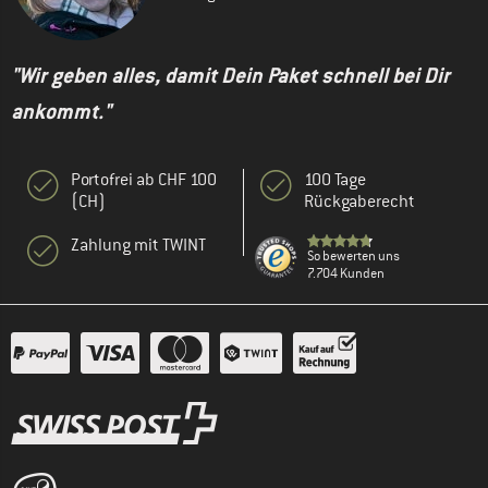
"Wir geben alles, damit Dein Paket schnell bei Dir
ankommt."
Portofrei ab CHF 100
100 Tage
(CH)
Rückgaberecht
Zahlung mit TWINT
So bewerten uns
7.704 Kunden