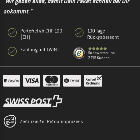
"Wir geben alles, damit Dein Paket schnell bei Dir
ankommt."
Portofrei ab CHF 100
100 Tage
(CH)
Rückgaberecht
Zahlung mit TWINT
So bewerten uns
7.715 Kunden
Zertifizierter Retourenprozess