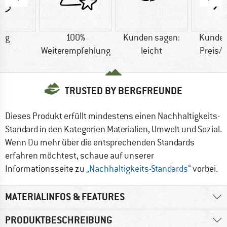
5 g
100%
Kunden sagen:
Kunden
Weiterempfehlung
leicht
Preis/
TRUSTED BY BERGFREUNDE
Dieses Produkt erfüllt mindestens einen Nachhaltigkeits-
Standard in den Kategorien Materialien, Umwelt und Sozial.
Wenn Du mehr über die entsprechenden Standards
erfahren möchtest, schaue auf unserer
Informationsseite zu
„Nachhaltigkeits-Standards“
vorbei.
MATERIALINFOS & FEATURES
PRODUKTBESCHREIBUNG