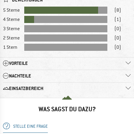
5 Sterne
(8)
4 Sterne
(1)
3 Sterne
(0)
2 Sterne
(0)
1 Stern
(0)
VORTEILE
NACHTEILE
EINSATZBEREICH
WAS SAGST DU DAZU?
STELLE EINE FRAGE