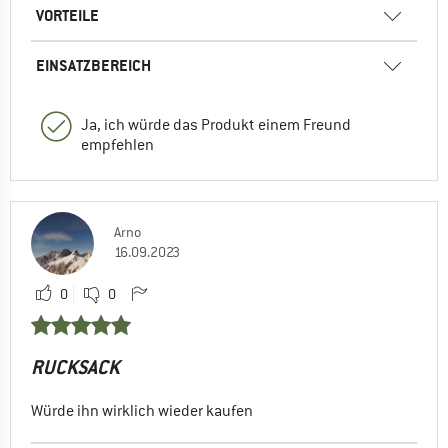
VORTEILE
EINSATZBEREICH
Ja, ich würde das Produkt einem Freund
empfehlen
Arno
16.09.2023
0
0
RUCKSACK
Würde ihn wirklich wieder kaufen