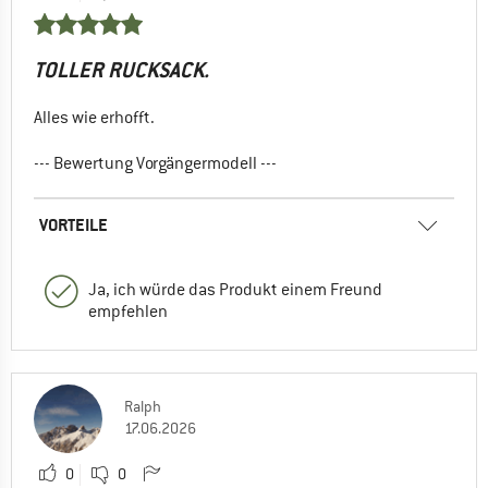
TOLLER RUCKSACK.
Alles wie erhofft.
--- Bewertung Vorgängermodell ---
VORTEILE
Ja, ich würde das Produkt einem Freund
empfehlen
Ralph
17.06.2026
0
0