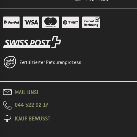
7.697 Kunden
Zertifizierter Retourenprozess
MAIL UNS!
044 522 02 17
KAUF BEWUSST