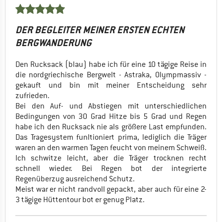
DER BEGLEITER MEINER ERSTEN ECHTEN
BERGWANDERUNG
Den Rucksack (blau) habe ich für eine 10 tägige Reise in
die nordgriechische Bergwelt - Astraka, Olympmassiv -
gekauft und bin mit meiner Entscheidung sehr
zufrieden.
Bei den Auf- und Abstiegen mit unterschiedlichen
Bedingungen von 30 Grad Hitze bis 5 Grad und Regen
habe ich den Rucksack nie als größere Last empfunden.
Das Tragesystem funltioniert prima, lediglich die Träger
waren an den warmen Tagen feucht von meinem Schweiß.
Ich schwitze leicht, aber die Träger trocknen recht
schnell wieder. Bei Regen bot der integrierte
Regenüberzug ausreichend Schutz.
Meist war er nicht randvoll gepackt, aber auch für eine 2-
3 tägige Hüttentour bot er genug Platz.