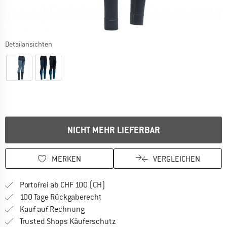
Detailansichten
NICHT MEHR LIEFERBAR
MERKEN
VERGLEICHEN
Finde mehr Informationen zu den Ver
Portofrei ab CHF 100 (CH)
Gehe hier zu den Rückgabe-Richtlinie
100 Tage Rückgaberecht
Finde die Zahlungs-Infos hier! Öffnet sich 
Kauf auf Rechnung
Finde alle Infos hier!
Trusted Shops Käuferschutz