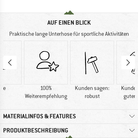
AUF EINEN BLICK
Praktische lange Unterhose für sportliche Aktivitäten
lle
100%
Kunden sagen:
Kunden
Weiterempfehlung
robust
guter 
MATERIALINFOS & FEATURES
PRODUKTBESCHREIBUNG