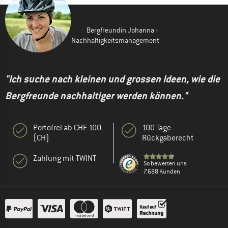
Bergfreundin Johanna -
Nachhaltigkeitsmanagement
"Ich suche nach kleinen und grossen Ideen, wie die
Bergfreunde nachhaltiger werden können."
Portofrei ab CHF 100
100 Tage
(CH)
Rückgaberecht
Zahlung mit TWINT
So bewerten uns
7.688 Kunden