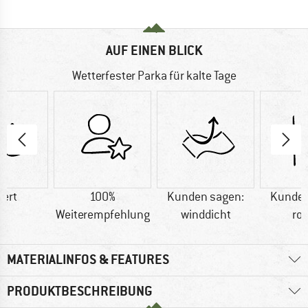
AUF EINEN BLICK
Wetterfester Parka für kalte Tage
iert
100%
Kunden sagen:
Kunden
Weiterempfehlung
winddicht
ro
MATERIALINFOS & FEATURES
PRODUKTBESCHREIBUNG