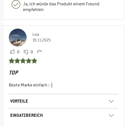
Ja, ich würde das Produkt einem Freund
empfehlen
Lisa
19.11.2025
0
0
TOP
Beste Marke einfach :-)
VORTEILE
EINSATZBEREICH