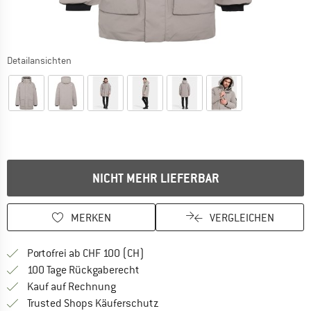
Detailansichten
NICHT MEHR LIEFERBAR
MERKEN
VERGLEICHEN
Finde mehr Informationen zu den Ver
Portofrei ab CHF 100 (CH)
Gehe hier zu den Rückgabe-Richtlinie
100 Tage Rückgaberecht
Finde die Zahlungs-Infos hier! Öffnet sich 
Kauf auf Rechnung
Finde alle Infos hier!
Trusted Shops Käuferschutz