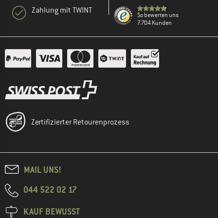
Zahlung mit TWINT
So bewerten uns
7.704 Kunden
Zertifizierter Retourenprozess
MAIL UNS!
044 522 02 17
KAUF BEWUSST