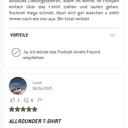
Absolues Lieblingsoberteil. Warm im Winter, im Frühjahr
einfach über das t-shirt ziehen und laufen gehen.
Trocknet mega schnell, lässt sich gut waschen u sieht
immer noch wie neu aus. Bin total verliebt
VORTEILE
Ja, ich würde das Produkt einem Freund
empfehlen
Lucie
06.04.2025
1
0
ALLROUNDER T-SHIRT