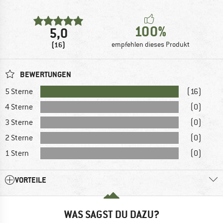
100%
5,0
(16)
empfehlen dieses Produkt
BEWERTUNGEN
5 Sterne
(16)
4 Sterne
(0)
3 Sterne
(0)
2 Sterne
(0)
1 Stern
(0)
VORTEILE
WAS SAGST DU DAZU?