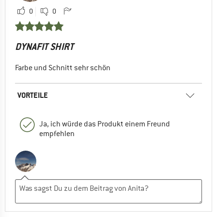
0
0
DYNAFIT SHIRT
Farbe und Schnitt sehr schön
VORTEILE
Ja, ich würde das Produkt einem Freund
empfehlen