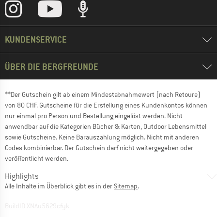
KUNDENSERVICE
ÜBER DIE BERGFREUNDE
**Der Gutschein gilt ab einem Mindestabnahmewert (nach Retoure)
von 80 CHF. Gutscheine für die Erstellung eines Kundenkontos können
nur einmal pro Person und Bestellung eingelöst werden. Nicht
anwendbar auf die Kategorien Bücher & Karten, Outdoor Lebensmittel
sowie Gutscheine. Keine Barauszahlung möglich. Nicht mit anderen
Codes kombinierbar. Der Gutschein darf nicht weitergegeben oder
veröffentlicht werden.
Highlights
Alle Inhalte im Überblick gibt es in der
Sitemap
.
BuildID XNAu5629cfyk