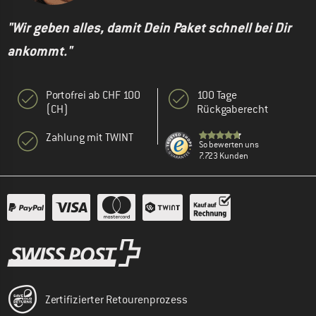
"Wir geben alles, damit Dein Paket schnell bei Dir
ankommt."
Portofrei ab CHF 100
100 Tage
(CH)
Rückgaberecht
Zahlung mit TWINT
So bewerten uns
7.723 Kunden
Zertifizierter Retourenprozess