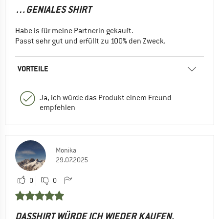
…GENIALES SHIRT
Habe is für meine Partnerin gekauft.
Passt sehr gut und erfüllt zu 100% den Zweck.
VORTEILE
Ja, ich würde das Produkt einem Freund
empfehlen
Monika
29.07.2025
0
0
DASSHIRT WÜRDE ICH WIEDER KAUFEN.