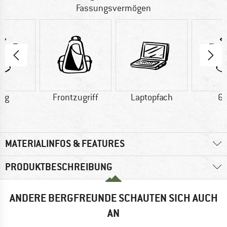
Fassungsvermögen
0 g
Frontzugriff
Laptopfach
61
MATERIALINFOS & FEATURES
PRODUKTBESCHREIBUNG
ANDERE BERGFREUNDE SCHAUTEN SICH AUCH
AN