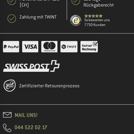
(CH)
Rückgaberecht
Zahlung mit TWINT
So bewerten uns
7.730 Kunden
Zertifizierter Retourenprozess
MAIL UNS!
044 522 02 17