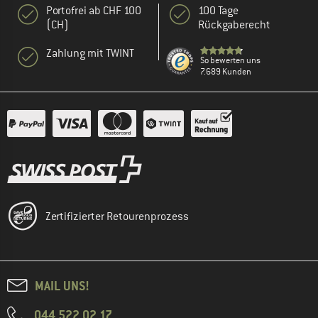
Portofrei ab CHF 100
100 Tage
(CH)
Rückgaberecht
Zahlung mit TWINT
So bewerten uns
7.689 Kunden
Zertifizierter Retourenprozess
MAIL UNS!
044 522 02 17