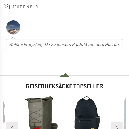
TEILE EIN BILD
REISERUCKSÄCKE TOPSELLER