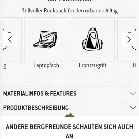
Stillvoller Rucksack für den urbanen Alltag
0 g
Laptopfach
Frontzugriff
84
MATERIALINFOS & FEATURES
PRODUKTBESCHREIBUNG
ANDERE BERGFREUNDE SCHAUTEN SICH AUCH
AN