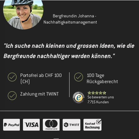
Bergfreundin Johanna -
Nachhaltigkeitsmanagement
"Ich suche nach kleinen und grossen Ideen, wie die
Bergfreunde nachhaltiger werden können."
Portofrei ab CHF 100
100 Tage
(CH)
Rückgaberecht
Zahlung mit TWINT
So bewerten uns
7.715 Kunden