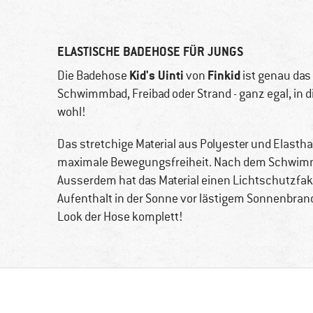
ELASTISCHE BADEHOSE FÜR JUNGS
Kid's Uinti
Finkid
Die Badehose
von
ist genau das 
Schwimmbad, Freibad oder Strand - ganz egal, in 
wohl!
Das stretchige Material aus Polyester und Elasthan
maximale Bewegungsfreiheit. Nach dem Schwimme
Ausserdem hat das Material einen Lichtschutzfak
Aufenthalt in der Sonne vor lästigem Sonnenbran
Look der Hose komplett!