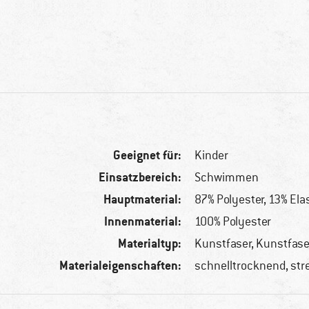
Geeignet für:
Kinder
Einsatzbereich:
Schwimmen
Hauptmaterial:
87% Polyester, 13% El
Innenmaterial:
100% Polyester
Materialtyp:
Kunstfaser, Kunstfase
Materialeigenschaften:
schnelltrocknend, str