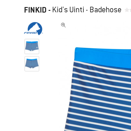
FINKID
-
Kid's Uinti - Badehose