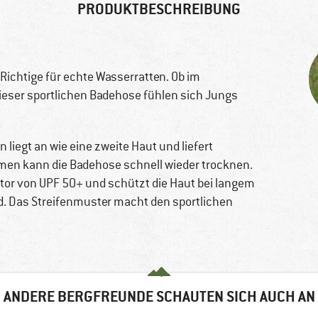
PRODUKTBESCHREIBUNG
Richtige für echte Wasserratten. Ob im
dieser sportlichen Badehose fühlen sich Jungs
 liegt an wie eine zweite Haut und liefert
n kann die Badehose schnell wieder trocknen.
tor von UPF 50+ und schützt die Haut bei langem
d. Das Streifenmuster macht den sportlichen
ANDERE BERGFREUNDE SCHAUTEN SICH AUCH AN