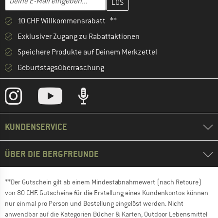
10 CHF Willkommensrabatt **
Exklusiver Zugang zu Rabattaktionen
Speichere Produkte auf Deinem Merkzettel
Geburtstagsüberraschung
KUNDENSERVICE
ÜBER DIE BERGFREUNDE
**Der Gutschein gilt ab einem Mindestabnahmewert (nach Retoure)
von 80 CHF. Gutscheine für die Erstellung eines Kundenkontos können
nur einmal pro Person und Bestellung eingelöst werden. Nicht
anwendbar auf die Kategorien Bücher & Karten, Outdoor Lebensmittel