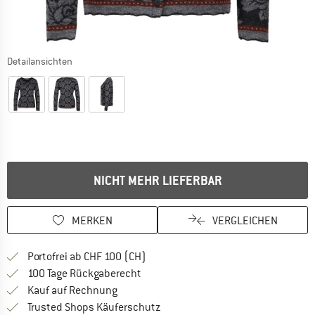
Detailansichten
NICHT MEHR LIEFERBAR
MERKEN
VERGLEICHEN
Finde mehr Informationen zu den Ver
Portofrei ab CHF 100 (CH)
Gehe hier zu den Rückgabe-Richtlinie
100 Tage Rückgaberecht
Finde die Zahlungs-Infos hier! Öffnet sich 
Kauf auf Rechnung
Finde alle Infos hier!
Trusted Shops Käuferschutz