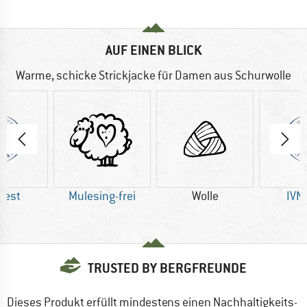
AUF EINEN BLICK
Warme, schicke Strickjacke für Damen aus Schurwolle
Best
Mulesing-frei
Wolle
IVN
TRUSTED BY BERGFREUNDE
Dieses Produkt erfüllt mindestens einen Nachhaltigkeits-