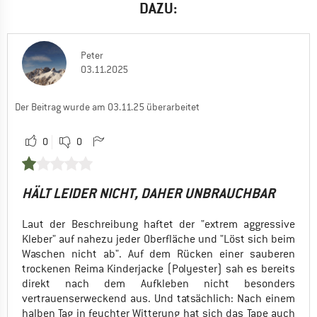
DAZU:
Peter
03.11.2025
Der Beitrag wurde am 03.11.25 überarbeitet
0
0
HÄLT LEIDER NICHT, DAHER UNBRAUCHBAR
Laut der Beschreibung haftet der "extrem aggressive
Kleber" auf nahezu jeder Oberfläche und "Löst sich beim
Waschen nicht ab". Auf dem Rücken einer sauberen
trockenen Reima Kinderjacke (Polyester) sah es bereits
direkt nach dem Aufkleben nicht besonders
vertrauenserweckend aus. Und tatsächlich: Nach einem
halben Tag in feuchter Witterung hat sich das Tape auch