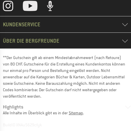
KUNDENSERVICE
ÜBER DIE BERGFREUNDE
**Der Gutschein gilt ab einem Mindestabnahmewert (nach Retoure)
von 80 CHF. Gutscheine für die Erstellung eines Kundenkontos können
nur einmal pro Person und Bestellung eingelöst werden. Nicht
anwendbar auf die Kategorien Bücher & Karten, Outdoor Lebensmittel
sowie Gutscheine. Keine Barauszahlung möglich. Nicht mit anderen
Codes kombinierbar. Der Gutschein darf nicht weitergegeben oder
veröffentlicht werden.
Highlights
Alle Inhalte im Überblick gibt es in der
Sitemap
.
BuildID XNAu5629cfyk