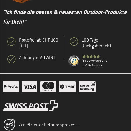
"Ich finde die besten & neuesten Outdoor-Produkte
für Dich!"
Portofrei ab CHF 100
100 Tage
(CH)
Rückgaberecht
Zahlung mit TWINT
So bewerten uns
7.704 Kunden
Zertifizierter Retourenprozess