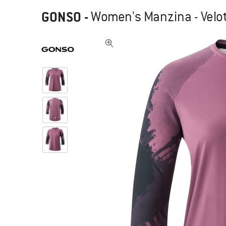
GONSO
-
Women's Manzina - Velot