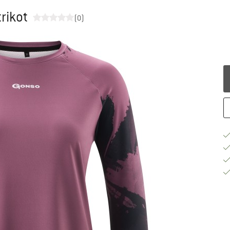
rikot
(0)