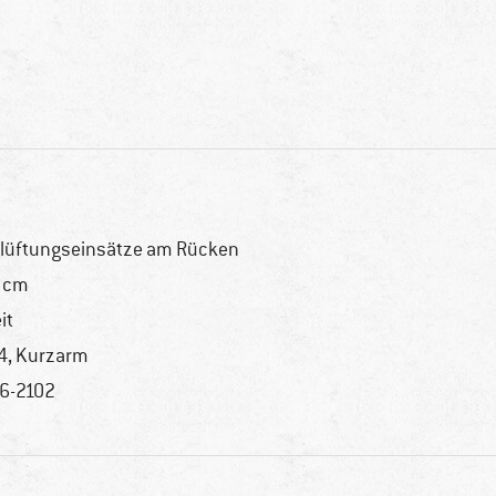
lüftungseinsätze am Rücken
 cm
it
4, Kurzarm
6-2102