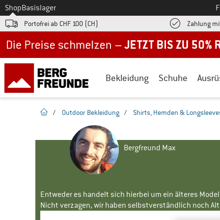
Zum
Shop
Basislager
F
Portofrei ab CHF 100 (CH)
Zahlung mi
Jetzt bis zu 50% Rabatt im Sommer Sale
Bekleidung
Schuhe
Ausrü
Startseite
/
Outdoor Bekleidung
/
Shirts, Hemden & Longsleeve
Bergfreund Max
Entweder es handelt sich hierbei um ein älteres Mode
Nicht verzagen, wir haben selbstverständlich noch Alte