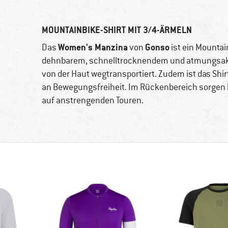
MOUNTAINBIKE-SHIRT MIT 3/4-ÄRMELN
Women's Manzina
Gonso
Das
von
ist ein Mountai
dehnbarem, schnelltrocknendem und atmungsakti
von der Haut wegtransportiert. Zudem ist das Shir
an Bewegungsfreiheit. Im Rückenbereich sorgen 
auf anstrengenden Touren.