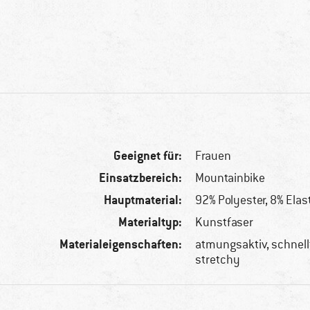
Geeignet für:
Frauen
Einsatzbereich:
Mountainbike
Hauptmaterial:
92% Polyester, 8% Ela
Materialtyp:
Kunstfaser
Materialeigenschaften:
atmungsaktiv, schnel
stretchy