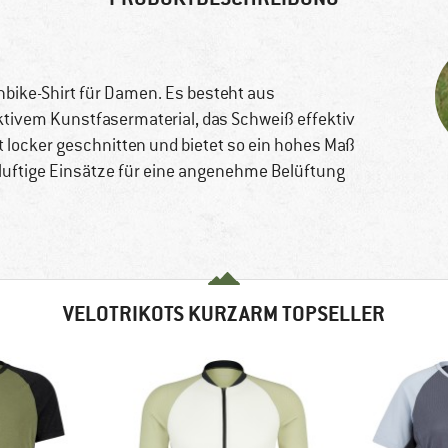
nbike-Shirt für Damen. Es besteht aus
vem Kunstfasermaterial, das Schweiß effektiv
t locker geschnitten und bietet so ein hohes Maß
luftige Einsätze für eine angenehme Belüftung
VELOTRIKOTS KURZARM TOPSELLER