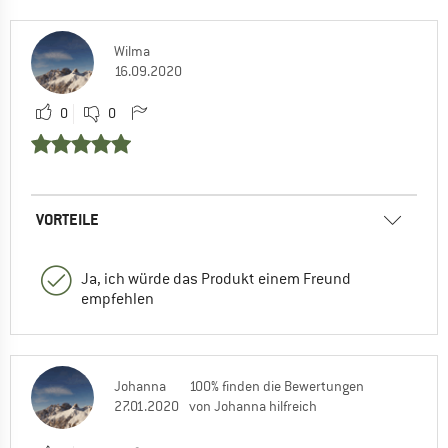
Wilma
16.09.2020
0
0
VORTEILE
Ja, ich würde das Produkt einem Freund
empfehlen
Johanna
100% finden die Bewertungen
27.01.2020
von Johanna hilfreich