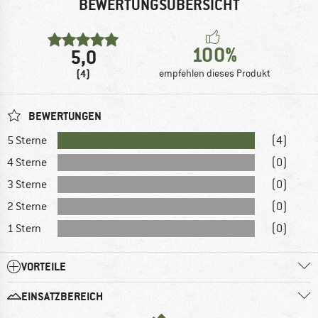
BEWERTUNGSÜBERSICHT
100%
5,0
(4)
empfehlen dieses Produkt
BEWERTUNGEN
5 Sterne
(4)
4 Sterne
(0)
3 Sterne
(0)
2 Sterne
(0)
1 Stern
(0)
VORTEILE
EINSATZBEREICH