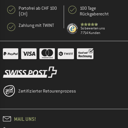
Portofrei ab CHF 100
100 Tage
(CH)
Rückgaberecht
Zahlung mit TWINT
So bewerten uns
7.714 Kunden
Zertifizierter Retourenprozess
MAIL UNS!