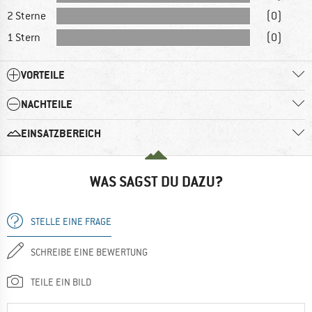
2 Sterne
(0)
1 Stern
(0)
VORTEILE
NACHTEILE
EINSATZBEREICH
WAS SAGST DU DAZU?
STELLE EINE FRAGE
SCHREIBE EINE BEWERTUNG
TEILE EIN BILD