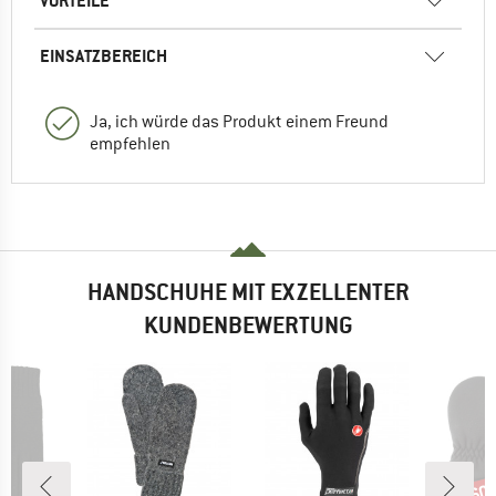
VORTEILE
EINSATZBEREICH
Ja, ich würde das Produkt einem Freund
empfehlen
HANDSCHUHE MIT EXZELLENTER
KUNDENBEWERTUNG
60
Raba