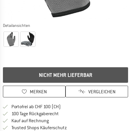
Detailansichten
NICHT MEHR LIEFERBAR
MERKEN
VERGLEICHEN
Finde mehr Informationen zu den Ver
Portofrei ab CHF 100 (CH)
Gehe hier zu den Rückgabe-Richtlinie
100 Tage Rückgaberecht
Finde die Zahlungs-Infos hier! Öffnet sich 
Kauf auf Rechnung
Finde alle Infos hier!
Trusted Shops Käuferschutz