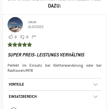
DAZU:
Jakob
15.07.2022
0
0
SUPER PREIS- LEISTUNGS VERHÄLTNIS
Perfekt im Einsatz bei Kletterwanderung oder bei
Radtouren/MTB
VORTEILE
EINSATZBEREICH