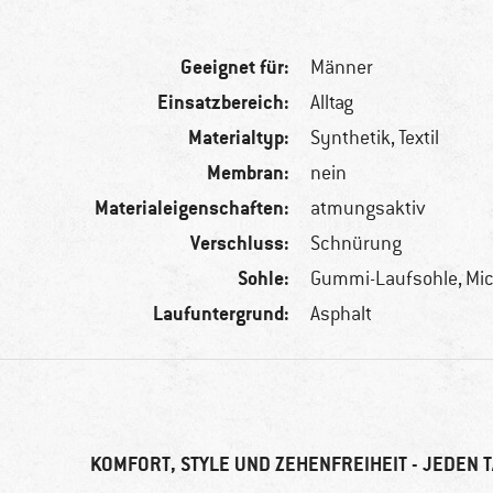
Geeignet für:
Männer
Einsatzbereich:
Alltag
Materialtyp:
Synthetik, Textil
Membran:
nein
Materialeigenschaften:
atmungsaktiv
Verschluss:
Schnürung
Sohle:
Gummi-Laufsohle, Mic
Laufuntergrund:
Asphalt
KOMFORT, STYLE UND ZEHENFREIHEIT - JEDEN 