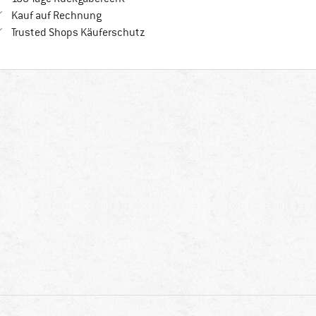
Finde die Zahlungs-Infos hier! Öffnet sich in 
Kauf auf Rechnung
Finde alle Infos hier!
Trusted Shops Käuferschutz