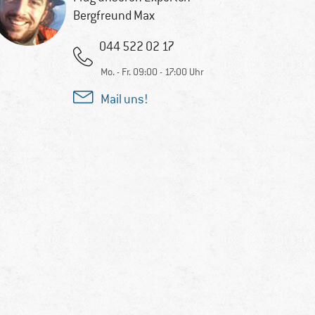
Bergfreund Max
044 522 02 17
Mo. - Fr. 09:00 - 17:00 Uhr
Mail uns!