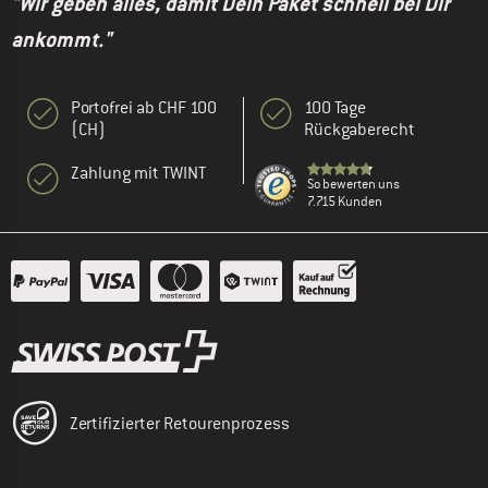
"Wir geben alles, damit Dein Paket schnell bei Dir
ankommt."
Portofrei ab CHF 100
100 Tage
(CH)
Rückgaberecht
Zahlung mit TWINT
So bewerten uns
7.715 Kunden
Zertifizierter Retourenprozess