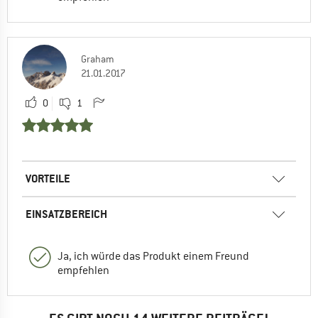
Graham
21.01.2017
0
1
VORTEILE
EINSATZBEREICH
Ja, ich würde das Produkt einem Freund
empfehlen