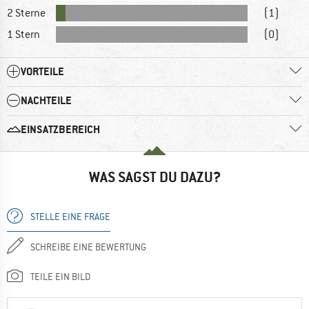
2 Sterne
(1)
1 Stern
(0)
VORTEILE
NACHTEILE
EINSATZBEREICH
WAS SAGST DU DAZU?
STELLE EINE FRAGE
SCHREIBE EINE BEWERTUNG
TEILE EIN BILD