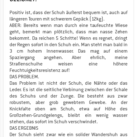
Positiv ist, dass der Schuh äußerst bequem ist, auch auf
längeren Touren mit schwerem Gepäck (12kg).
ABER: Bereits wenn man durch eine taufeuchte Wiese
geht, bemerkt man plötzlich, dass man nasse Zehen
bekommt. Da reichen 5 Schritte! Wenn es regnet, dringt
der Regen sofort in den Schuh ein. Man steht man bald in
3 cm hohem Innenwasser. Das mag auf einem
Spaziergang angehen. Aber ehrlich, meine
Straßenschuihe weisen eine höhere
Feuchtuigkeitsresistenz auf!
DAS PROBLEM.
Das Problem ist nicht der Schuh, die Nähte oder das
Leder. Es ist die seitliche Verbinung zwischen der Schale
des Schuhs und der Zunge. Die besteht aus zwar
robustem, aber grob gewebtem Gewebe. An der
Knickfalte oben am Schuh, etwa auf Höhe des
Großzehen-Grundgelengs, bleibt ein wenig wasser
stehen, das sofort im Schuh verschwindet.
DAS ERGEBNIS
Der Schuh sieht zwar wie ein solider Wandershuh aus