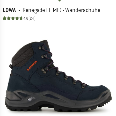
LOWA
-
Renegade LL MID - Wanderschuhe
4,6
(24)