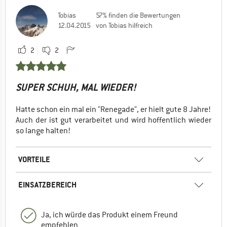
Tobias
57% finden die Bewertungen
12.04.2015
von Tobias hilfreich
2
2
SUPER SCHUH, MAL WIEDER!
Hatte schon ein mal ein "Renegade", er hielt gute 8 Jahre!
Auch der ist gut verarbeitet und wird hoffentlich wieder
so lange halten!
VORTEILE
EINSATZBEREICH
Ja, ich würde das Produkt einem Freund
empfehlen