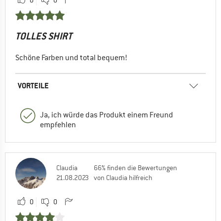
0
0
TOLLES SHIRT
Schöne Farben und total bequem!
VORTEILE
Ja, ich würde das Produkt einem Freund
empfehlen
Claudia
66% finden die Bewertungen
21.08.2023
von Claudia hilfreich
0
0