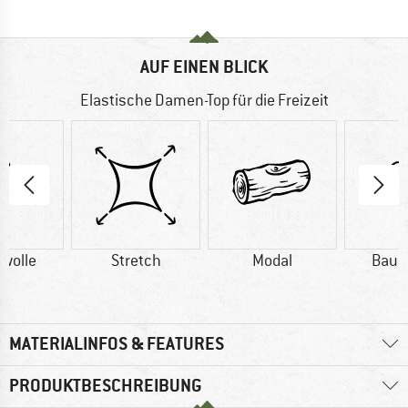
AUF EINEN BLICK
Elastische Damen-Top für die Freizeit
wolle
Stretch
Modal
Baum
MATERIALINFOS & FEATURES
PRODUKTBESCHREIBUNG