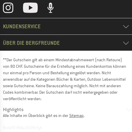
KUNDENSERVICE
ÜBER DIE BERGFREUNDE
**Der Gutschein gilt ab einem Mindestabnahmewert (nach Retoure)
von 80 CHF. Gutscheine für die Erstellung eines Kundenkontos können
nur einmal pro Person und Bestellung eingelöst werden. Nicht
anwendbar auf die Kategorien Bücher & Karten, Outdoor Lebensmittel
sowie Gutscheine. Keine Barauszahlung möglich. Nicht mit anderen
Codes kombinierbar. Der Gutschein darf nicht weitergegeben oder
veröffentlicht werden.
Highlights
Alle Inhalte im Überblick gibt es in der
Sitemap
.
BuildID XNAu5629cfyk