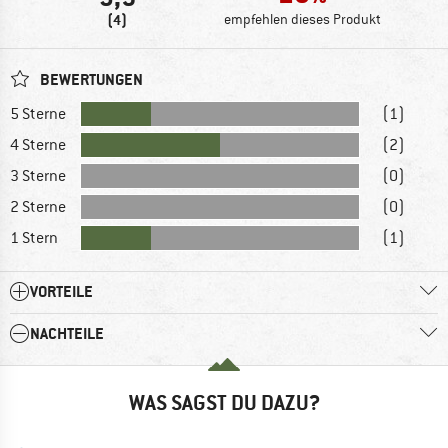
(4)
empfehlen dieses Produkt
BEWERTUNGEN
5 Sterne
(1)
4 Sterne
(2)
3 Sterne
(0)
2 Sterne
(0)
1 Stern
(1)
VORTEILE
NACHTEILE
WAS SAGST DU DAZU?