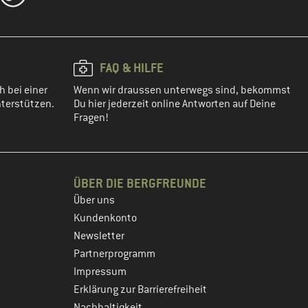
FAQ & HILFE
h bei einer
Wenn wir draussen unterwegs sind, bekommst
terstützen.
Du hier jederzeit online Antworten auf Deine
Fragen!
ÜBER DIE BERGFREUNDE
Über uns
Kundenkonto
Newsletter
Partnerprogramm
Impressum
Erklärung zur Barrierefreiheit
Nachhaltigkeit