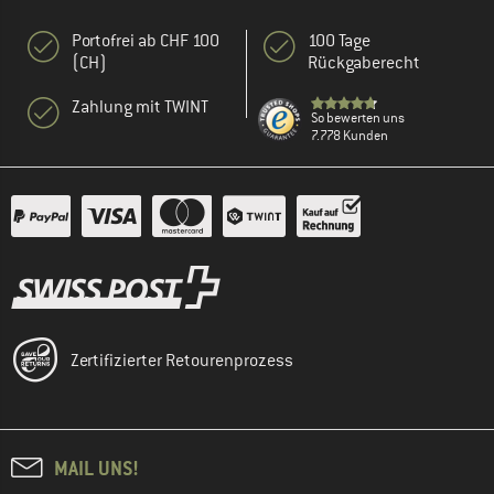
Portofrei ab CHF 100
100 Tage
(CH)
Rückgaberecht
Zahlung mit TWINT
So bewerten uns
7.778 Kunden
Zertifizierter Retourenprozess
MAIL UNS!