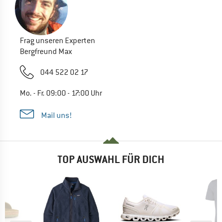
Frag unseren Experten
Bergfreund Max
044 522 02 17
Mo. - Fr. 09:00 - 17:00 Uhr
Mail uns!
TOP AUSWAHL FÜR DICH