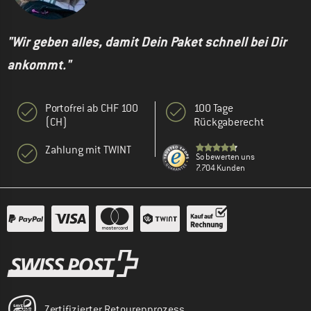
"Wir geben alles, damit Dein Paket schnell bei Dir
ankommt."
Portofrei ab CHF 100
100 Tage
(CH)
Rückgaberecht
Zahlung mit TWINT
So bewerten uns
7.704 Kunden
Zertifizierter Retourenprozess