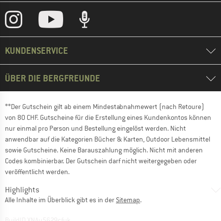
KUNDENSERVICE
ÜBER DIE BERGFREUNDE
**Der Gutschein gilt ab einem Mindestabnahmewert (nach Retoure)
von 80 CHF. Gutscheine für die Erstellung eines Kundenkontos können
nur einmal pro Person und Bestellung eingelöst werden. Nicht
anwendbar auf die Kategorien Bücher & Karten, Outdoor Lebensmittel
sowie Gutscheine. Keine Barauszahlung möglich. Nicht mit anderen
Codes kombinierbar. Der Gutschein darf nicht weitergegeben oder
veröffentlicht werden.
Highlights
Alle Inhalte im Überblick gibt es in der
Sitemap
.
BuildID XNAu5629cfyk